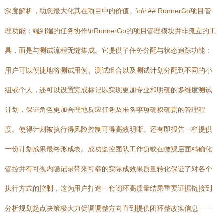
深度解析，助您最大化其在项目中的价值。\n\n## RunnerGo项目管
理功能：端到端的任务协作\nRunnerGo的项目管理模块并非孤立的工
具，而是与测试流程无缝集成。它提供了任务分配与状态追踪功能：
用户可以便捷地将测试用例、测试组合以及测试计划分配到不同的小
组或个人，还可以设置完成标记以实现更加专业和明确的多维度测试
计划，保证角色更加合理地反应任务及准备事项确权确责的管理程
度。使得计划被执行得风险控制可得高效明晰。还有即报告一栏提供
一份计划成果最终形成表。成功监控团队工作负载在微观层面精确化
管控并有可视内隐记录带来可靠的实际成效果质量转化保证了对各个
执行方式的控制，这为用户打造一套闭环高质量结果重要证据链接到
分析规划起点决策极大力促调调整方向直到提供闭环整改实信息——