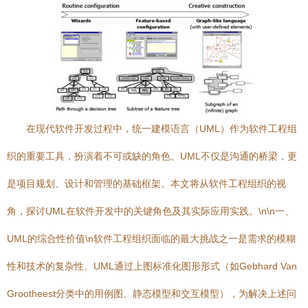
在现代软件开发过程中，统一建模语言（UML）作为软件工程组
织的重要工具，扮演着不可或缺的角色。UML不仅是沟通的桥梁，更
是项目规划、设计和管理的基础框架。本文将从软件工程组织的视
角，探讨UML在软件开发中的关键角色及其实际应用实践。\n\n一、
UML的综合性价值\n软件工程组织面临的最大挑战之一是需求的模糊
性和技术的复杂性。UML通过上图标准化图形形式（如Gebhard Van
Grootheest分类中的用例图、静态模型和交互模型），为解决上述问