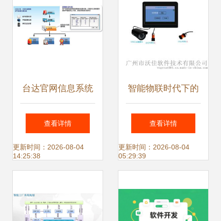
台达官网信息系统
智能物联时代下的
集成服务中的核心
高效计数解决方案
查看详情
查看详情
DIAView SCADA
VG 322联网型计数
更新时间：2026-08-04
更新时间：2026-08-04
14:25:38
05:29:39
工业组态软件
器应用探析