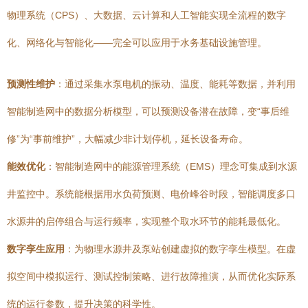
物理系统（CPS）、大数据、云计算和人工智能实现全流程的数字
化、网络化与智能化——完全可以应用于水务基础设施管理。
预测性维护
：通过采集水泵电机的振动、温度、能耗等数据，并利用
智能制造网中的数据分析模型，可以预测设备潜在故障，变“事后维
修”为“事前维护”，大幅减少非计划停机，延长设备寿命。
能效优化
：智能制造网中的能源管理系统（EMS）理念可集成到水源
井监控中。系统能根据用水负荷预测、电价峰谷时段，智能调度多口
水源井的启停组合与运行频率，实现整个取水环节的能耗最低化。
数字孪生应用
：为物理水源井及泵站创建虚拟的数字孪生模型。在虚
拟空间中模拟运行、测试控制策略、进行故障推演，从而优化实际系
统的运行参数，提升决策的科学性。