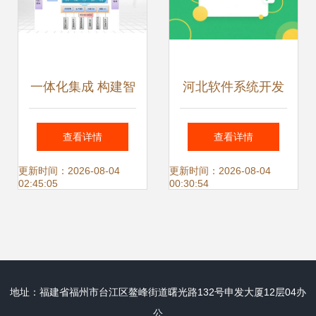
一体化集成 构建智
河北软件系统开发
能工厂核心平台
秘籍 从理念到落地
查看详情
查看详情
——SRM、
的实战指南
更新时间：2026-08-04
更新时间：2026-08-04
02:45:05
00:30:54
WMS、WCS、
MES与EMS的融合
地址：福建省福州市台江区鳌峰街道曙光路132号申发大厦12层04办
架构
公